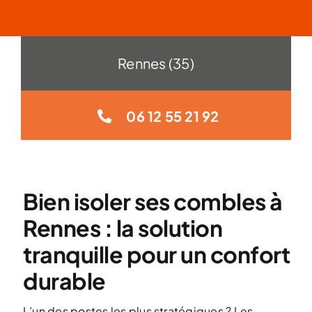
Rennes (35)
06 12 55 21 92
Bien isoler ses combles à
Rennes : la solution
tranquille pour un confort
durable
L’un des postes les plus stratégiques ? Les