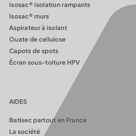
Isosac® isolation rampants
Isosac® murs
Aspirateur à isolant
Ouate de cellulose
Capots de spots
Écran sous-toiture HPV
AIDES
Batisec partout en France
La société