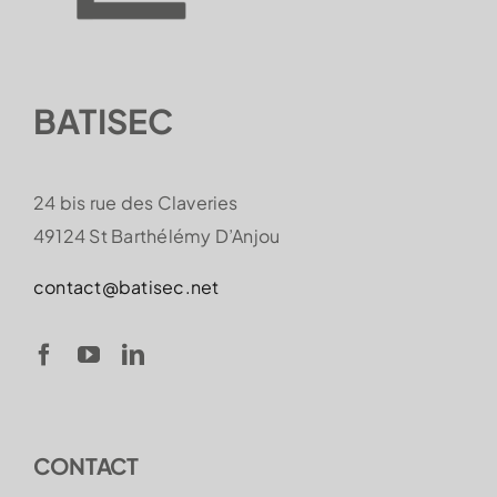
BATISEC
24 bis rue des Claveries
49124 St Barthélémy D’Anjou
contact@batisec.net
CONTACT