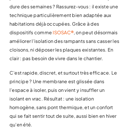
dure des semaines ? Rassurez-vous : il existe une
technique particulièrement bien adaptée aux
habitations déjà occupées. Grâce à des
dispositifs comme
ISOSAC®
, on peut désormais
améliorer l’isolation des rampants sans casser les
cloisons, ni déposer les plaques existantes. En
clair : pas besoin de vivre dans le chantier.
C’est rapide, discret, et surtout très efficace. Le
principe ? Une membrane est glissée dans
l’espace à isoler, puis on vient y insuffler un
isolant en vrac. Résultat : une isolation
homogène, sans pont thermique, et un confort
qui se fait sentir tout de suite, aussi bien en hiver
qu’en été.