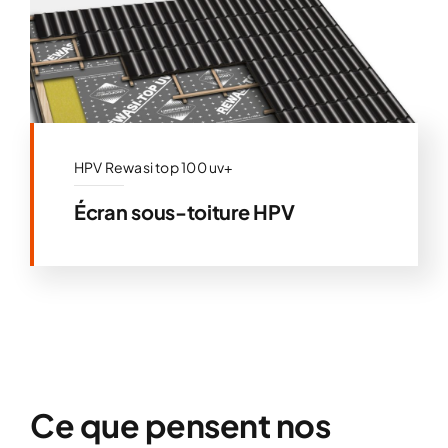
HPV Rewasi top 100 uv+
Écran sous-toiture HPV
Ce que pensent nos