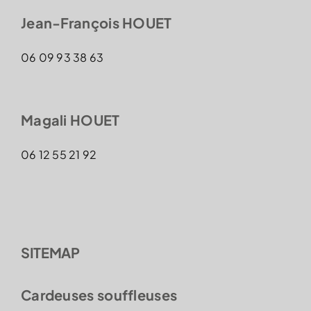
Jean-François HOUET
06 09 93 38 63
Magali HOUET
06 12 55 21 92
SITEMAP
Cardeuses souffleuses