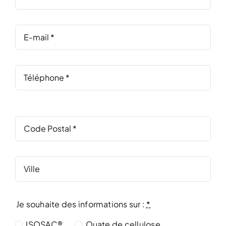
Je souhaite des informations sur :
*
ISOSAC®
Ouate de cellulose