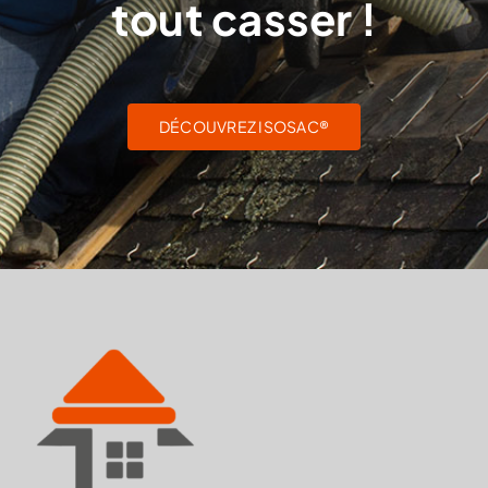
tout casser !
DÉCOUVREZ ISOSAC®