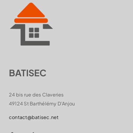
BATISEC
24 bis rue des Claveries
49124 St Barthélémy D’Anjou
contact@batisec.net