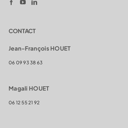
CONTACT
Jean-François HOUET
06 09 93 38 63
Magali HOUET
06 12 55 21 92