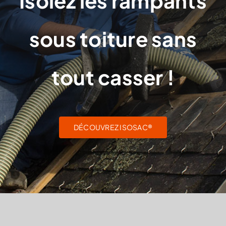
Isolez les rampants
sous toiture sans
tout casser !
DÉCOUVREZ ISOSAC®