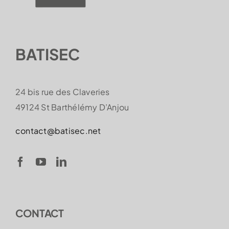
BATISEC
24 bis rue des Claveries
49124 St Barthélémy D’Anjou
contact@batisec.net
CONTACT